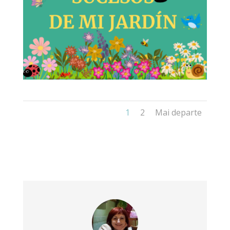
1
2
Mai departe