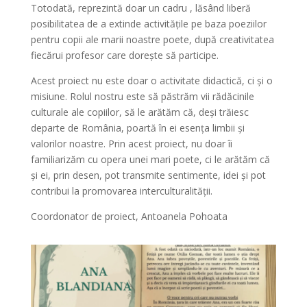
Totodată, reprezintă doar un cadru , lăsând liberă
posibilitatea de a extinde activitățile pe baza poeziilor
pentru copii ale marii noastre poete, după creativitatea
fiecărui profesor care dorește să participe.
Acest proiect nu este doar o activitate didactică, ci și o
misiune. Rolul nostru este să păstrăm vii rădăcinile
culturale ale copiilor, să le arătăm că, deși trăiesc
departe de România, poartă în ei esența limbii și
valorilor noastre. Prin acest proiect, nu doar îi
familiarizăm cu opera unei mari poete, ci le arătăm că
și ei, prin desen, pot transmite sentimente, idei și pot
contribui la promovarea interculturalității.
Coordonator de proiect, Antoanela Pohoata