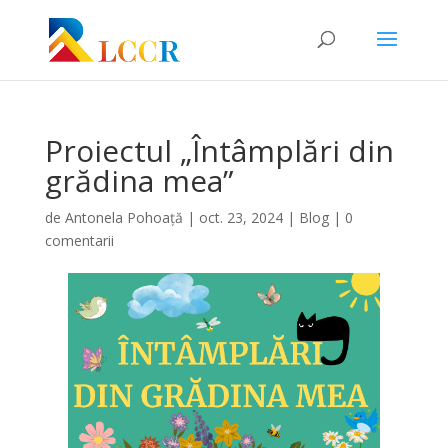
Proiectul „Întâmplări din
grădina mea”
de
Antonela Pohoață
|
oct. 23, 2024
|
Blog
|
0
comentarii