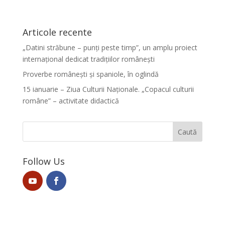
Articole recente
„Datini străbune – punți peste timp”, un amplu proiect
internațional dedicat tradițiilor românești
Proverbe românești și spaniole, în oglindă
15 ianuarie – Ziua Culturii Naționale. „Copacul culturii
române” – activitate didactică
Follow Us