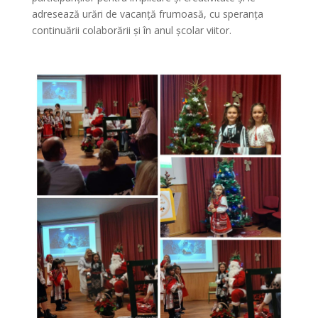
adresează urări de vacanță frumoasă, cu speranța
continuării colaborării și în anul școlar viitor.