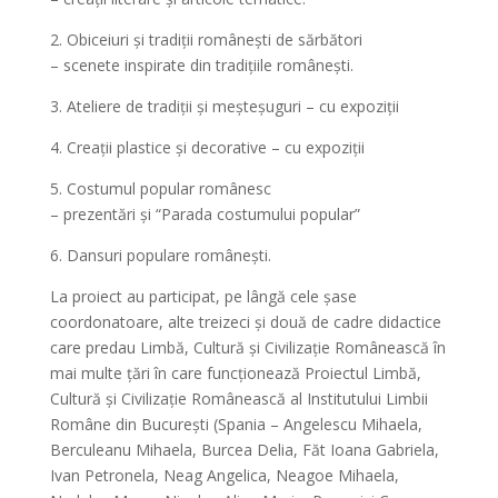
2. Obiceiuri și tradiții românești de sărbători
– scenete inspirate din tradițiile românești.
3. Ateliere de tradiții și meșteșuguri – cu expoziții
4. Creații plastice și decorative – cu expoziții
5. Costumul popular românesc
– prezentări și “Parada costumului popular”
6. Dansuri populare românești.
La proiect au participat, pe lângă cele șase
coordonatoare, alte treizeci și două de cadre didactice
care predau Limbă, Cultură și Civilizație Românească în
mai multe țări în care funcționează Proiectul Limbă,
Cultură și Civilizație Românească al Institutului Limbii
Române din București (Spania – Angelescu Mihaela,
Berculeanu Mihaela, Burcea Delia, Făt Ioana Gabriela,
Ivan Petronela, Neag Angelica, Neagoe Mihaela,