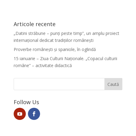
Articole recente
„Datini străbune – punți peste timp”, un amplu proiect
internațional dedicat tradițiilor românești
Proverbe românești și spaniole, în oglindă
15 ianuarie – Ziua Culturii Naționale. „Copacul culturii
române” – activitate didactică
Follow Us