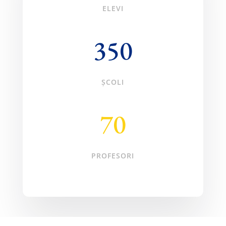
ELEVI
350
ȘCOLI
70
PROFESORI