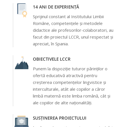
14 ANI DE EXPERIENȚĂ
Sprijinul constant al Institutului Limbii
Române, competențele și metodele
didactice ale profesorilor-colaboratori, au
facut din proiectul LCCR, unul respectat și
apreciat, în Spania.
OBIECTIVELE LCCR
Punem la dispoziție tuturor părinților o
ofertă educativă atractivă pentru
creșterea competențelor lingvistice și
interculturale, atât ale copiilor a căror
limbă maternă este limba română, cât și
ale copiilor de alte naționalități.
SUSȚINEREA PROIECTULUI