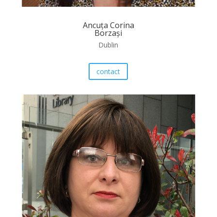
Ancuța Corina
Borzași
Dublin
contact