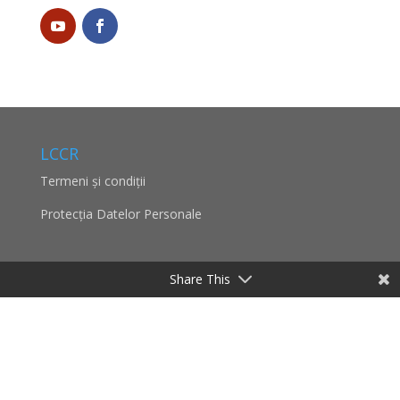
LCCR
Termeni și condiții
Protecţia Datelor Personale
Share This