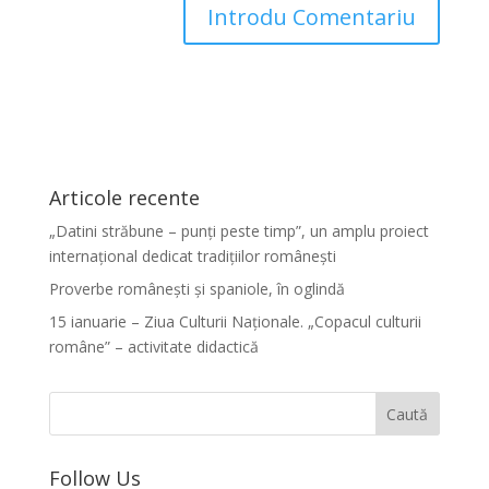
Articole recente
„Datini străbune – punți peste timp”, un amplu proiect
internațional dedicat tradițiilor românești
Proverbe românești și spaniole, în oglindă
15 ianuarie – Ziua Culturii Naționale. „Copacul culturii
române” – activitate didactică
Follow Us