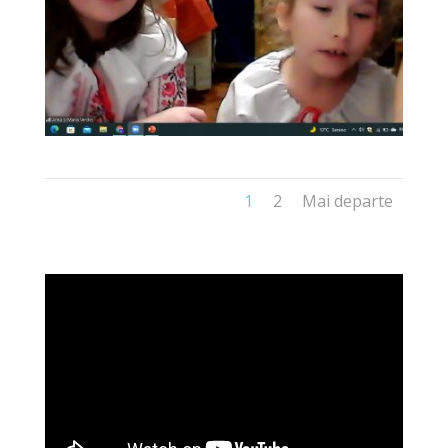
1
2
Mai departe