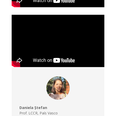
Daniela Ștefan
Prof. LCCR
,
País Vasco