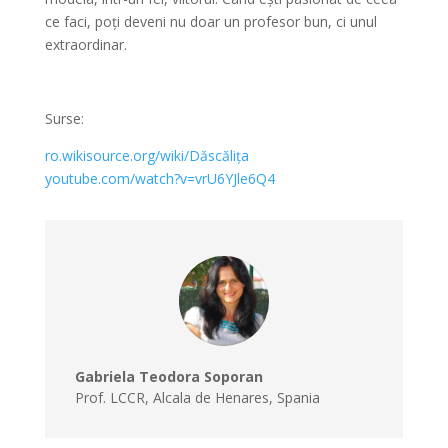
ce faci, poți deveni nu doar un profesor bun, ci unul
extraordinar.
Surse:
ro.wikisource.org/wiki/Dăscălița
youtube.com/watch?v=vrU6YJle6Q4
Gabriela Teodora Soporan
Prof. LCCR
,
Alcala de Henares, Spania