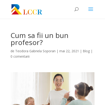
Cum sa fii un bun
profesor?
de
Teodora Gabriela Soporan
|
mai 22, 2021
|
Blog
|
0 comentarii