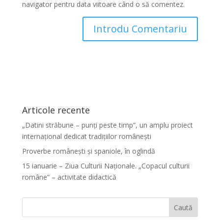
navigator pentru data viitoare când o să comentez.
Articole recente
„Datini străbune – punți peste timp”, un amplu proiect
internațional dedicat tradițiilor românești
Proverbe românești și spaniole, în oglindă
15 ianuarie – Ziua Culturii Naționale. „Copacul culturii
române” – activitate didactică