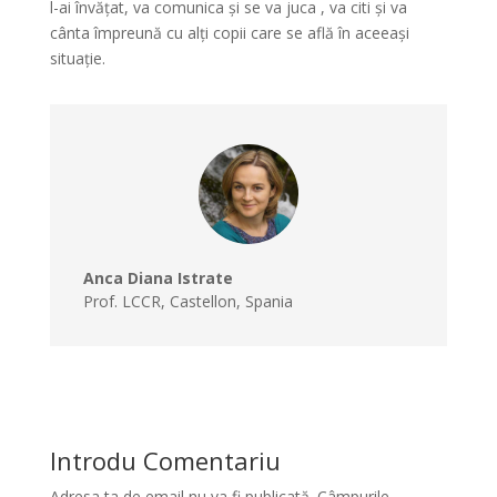
l-ai învățat, va comunica și se va juca , va citi și va
cânta împreună cu alți copii care se află în aceeași
situație.
Anca Diana Istrate
Prof. LCCR
,
Castellon, Spania
Introdu Comentariu
Adresa ta de email nu va fi publicată.
Câmpurile