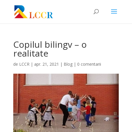
Copilul bilingv – o
realitate
de
LCCR
|
apr. 21, 2021
|
Blog
|
0 comentarii