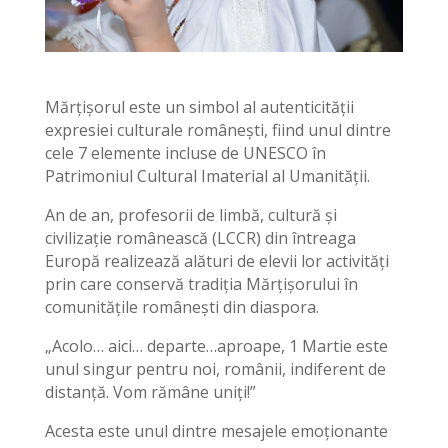
Mărțișorul este un simbol al autenticității
expresiei culturale românești, fiind unul dintre
cele 7 elemente incluse de UNESCO în
Patrimoniul Cultural Imaterial al Umanității.
An de an, profesorii de limbă, cultură și
civilizație românească (LCCR) din întreaga
Europă realizează alături de elevii lor activități
prin care conservă tradiția Mărțișorului în
comunitățile românești din diaspora.
„Acolo… aici… departe…aproape, 1 Martie este
unul singur pentru noi, românii, indiferent de
distanță. Vom rămâne uniți!”
Acesta este unul dintre mesajele emoționante