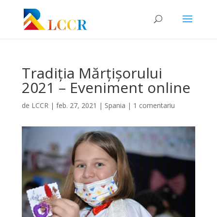
Tradiția Mărțișorului
2021 – Eveniment online
de
LCCR
|
feb. 27, 2021
|
Spania
|
1 comentariu