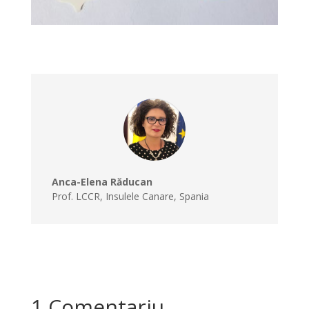
Anca-Elena Răducan
Prof. LCCR
,
Insulele Canare, Spania
1 Comentariu