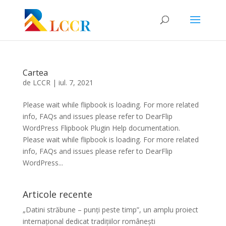
Cartea
de
LCCR
|
iul. 7, 2021
Please wait while flipbook is loading. For more related
info, FAQs and issues please refer to DearFlip
WordPress Flipbook Plugin Help documentation.
Please wait while flipbook is loading. For more related
info, FAQs and issues please refer to DearFlip
WordPress...
Articole recente
„Datini străbune – punți peste timp”, un amplu proiect
internațional dedicat tradițiilor românești