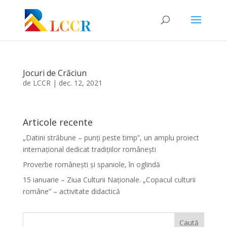
Jocuri de Crăciun
de
LCCR
|
dec. 12, 2021
Articole recente
„Datini străbune – punți peste timp”, un amplu proiect
internațional dedicat tradițiilor românești
Proverbe românești și spaniole, în oglindă
15 ianuarie – Ziua Culturii Naționale. „Copacul culturii
române” – activitate didactică