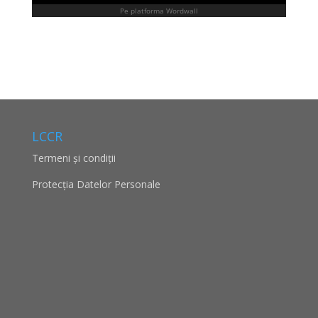
LCCR
Termeni și condiții
Protecţia Datelor Personale