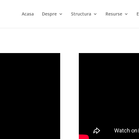
Acasa
Despre
Structura
Resurse
E