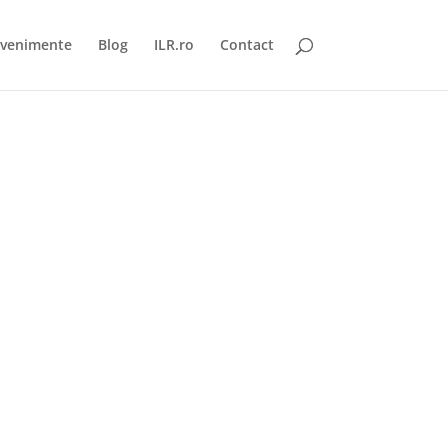
venimente
Blog
ILR.ro
Contact