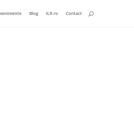
venimente
Blog
ILR.ro
Contact