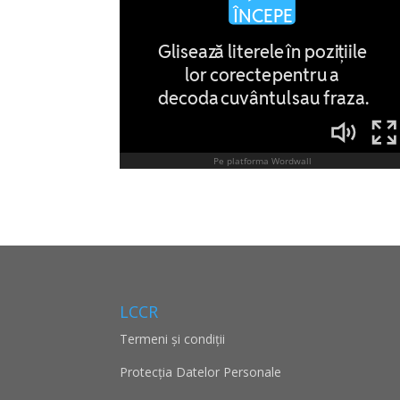
LCCR
Termeni și condiții
Protecţia Datelor Personale