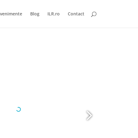
venimente
Blog
ILR.ro
Contact