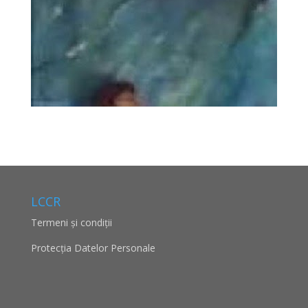
LCCR
Termeni și condiții
Protecţia Datelor Personale