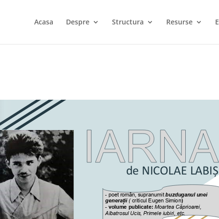
Acasa
Despre
Structura
Resurse
E