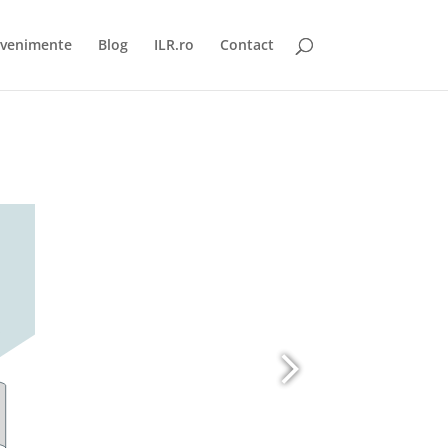
venimente
Blog
ILR.ro
Contact