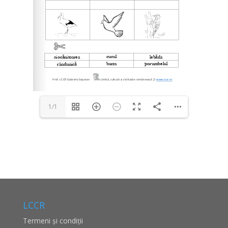
1/1
LCCR
Termeni și condiții