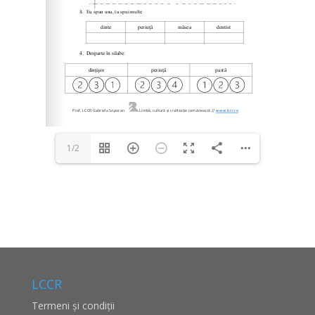
1/2
LCCR
Termeni și condiții